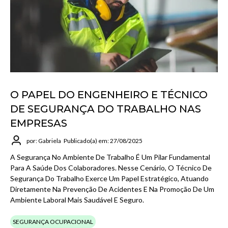
O PAPEL DO ENGENHEIRO E TÉCNICO
DE SEGURANÇA DO TRABALHO NAS
EMPRESAS
por: Gabriela
Publicado(a) em: 27/08/2025
A Segurança No Ambiente De Trabalho É Um Pilar Fundamental
Para A Saúde Dos Colaboradores. Nesse Cenário, O Técnico De
Segurança Do Trabalho Exerce Um Papel Estratégico, Atuando
Diretamente Na Prevenção De Acidentes E Na Promoção De Um
Ambiente Laboral Mais Saudável E Seguro.
SEGURANÇA OCUPACIONAL