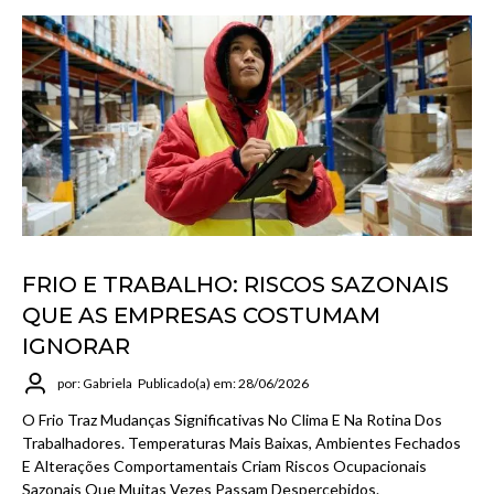
FRIO E TRABALHO: RISCOS SAZONAIS
QUE AS EMPRESAS COSTUMAM
IGNORAR
por: Gabriela
Publicado(a) em: 28/06/2026
O Frio Traz Mudanças Significativas No Clima E Na Rotina Dos
Trabalhadores. Temperaturas Mais Baixas, Ambientes Fechados
E Alterações Comportamentais Criam Riscos Ocupacionais
Sazonais Que Muitas Vezes Passam Despercebidos.