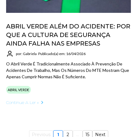
ABRIL VERDE ALÉM DO ACIDENTE: POR
QUE A CULTURA DE SEGURANÇA
AINDA FALHA NAS EMPRESAS
por: Gabriela
Publicado(a) em: 16/04/2026
O Abril Verde É Tradicionalmente Associado À Prevenção De
Acidentes De Trabalho, Mas Os Números Do MTE Mostram Que
Apenas Cumprir Normas Não É Suficiente.
ABRIL VERDE
Continue A Ler »
Previous
1
2
...
15
Next