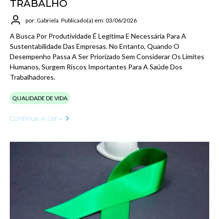
TRABALHO
por: Gabriela
Publicado(a) em: 03/06/2026
A Busca Por Produtividade É Legítima E Necessária Para A
Sustentabilidade Das Empresas. No Entanto, Quando O
Desempenho Passa A Ser Priorizado Sem Considerar Os Limites
Humanos, Surgem Riscos Importantes Para A Saúde Dos
Trabalhadores.
QUALIDADE DE VIDA
Continue A Ler »